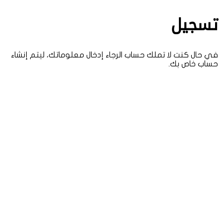
تسجيل
في حال كنت لا تملك حساب الرجاء إدخال معلوماتك، ليتم إنشاء
حساب خاص بك.
اسم المستخدم
اسم المستخدم باللغة الانجليزية فقط، لا يحتوي على فراغ أو أحرف كبيرة
الاسم الأول
الاسم الأخير