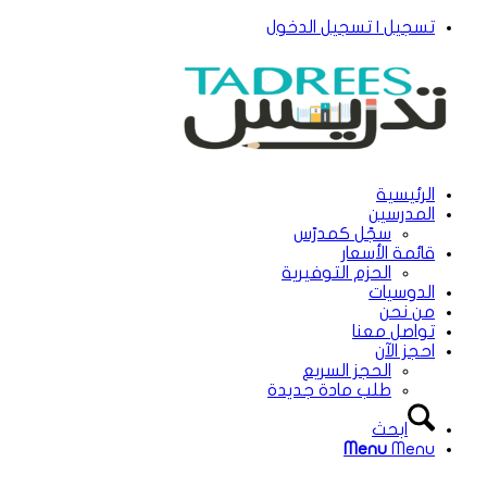
تسجيل | تسجيل الدخول
الرئيسية
المدرسين
سجّل كمدرّس
قائمة الأسعار
الحزم التوفيرية
الدوسيات
من نحن
تواصل معنا
احجز الآن
الحجز السريع
طلب مادة جديدة
ابحث
Menu
Menu