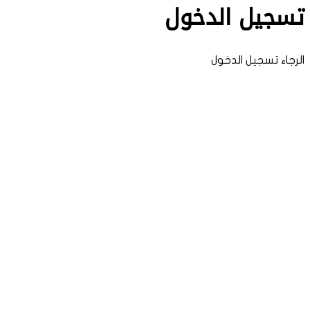
تسجيل الدخول
الرجاء تسجيل الدخول
اسم المستخدم أو البريد الإلكتروني
كلمة المرور
البقاء متصلاً
نسيت كلمة المرور؟